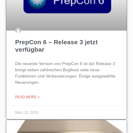
PrepCon 6 – Release 3 jetzt
verfügbar
Die neueste Version von PrepCon 6 ist da! Release 3
bringt neben zahlreichen Bugfixes viele neue
Funktionen und Verbesserungen. Einige ausgewählte
Neuerungen:
READ MORE »
März 20, 2026
UNCATEGORIZED