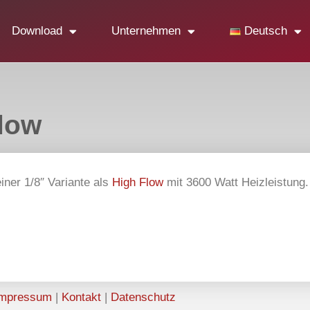
Download
Unternehmen
Deutsch
Flow
iner 1/8″ Variante als
High Flow
mit 3600 Watt Heizleistung.
mpressum
|
Kontakt
|
Datenschutz