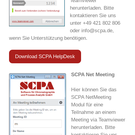
Teamviewer
herunterladen. Bitte
kontaktieren Sie uns
unter +49 421 802 806
oder info@scpa.de,
wenn Sie Unterstützung benötigen.
Download SCPA HelpDesk
SCPA Net Meeting
Hier können Sie das
SCPA NetMeeting
Modul für eine
Teilnahme an einem
Meeting via Teamviewer
herunterladen. Bitte
kontaktieren Sie uns