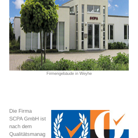
Firmengebäude in Weyhe
Die Firma
SCPA GmbH ist
nach dem
Qualitätsmanag