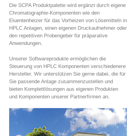
Die SCPA Produktpalette wird ergänzt durch eigene
Chromatographie-Komponenten wie den
Eluentenheizer für das Vorheizen von Lösemitteln in
HPLC Anlagen, einen eigenen Druckaufnehmer oder
den repetitiven Probengeber für präparative
Anwendungen.
Unserer Softwareprodukte ermöglichen die
Steuerung von HPLC Komponenten verschiedenere
Hersteller. Wir unterstützen Sie gerne dabei, die für
Sie passende Anlage zusammenzustellen und
bieten Komplettlösungen aus eigenen Produkten
und Komponenten unserer Partnerfirmen an.